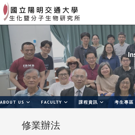
Skip
to
content
In
ABOUT US
FACULTY
課程資訊
考生專區
修業辦法