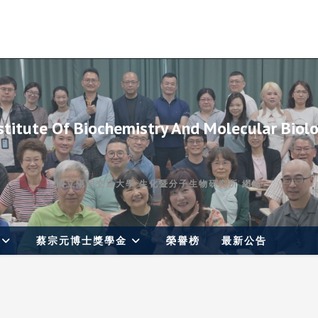
stitute Of Biochemistry And Molecular Biol
國立陽明交通大學 生化暨分子生物研究所 網站
蔡宗元博士獎學金
榮譽榜
最新公告