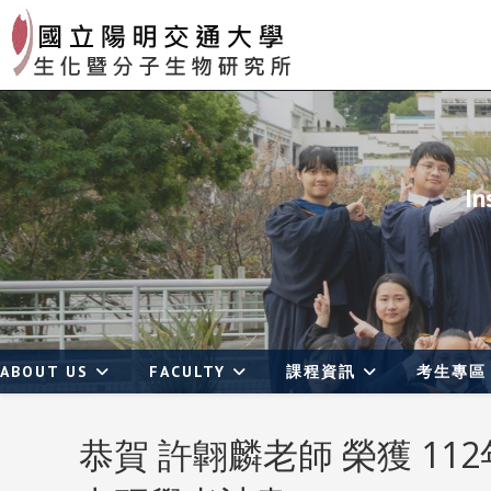
Skip
to
content
In
ABOUT US
FACULTY
課程資訊
考生專區
恭賀 許翺麟老師 榮獲 1