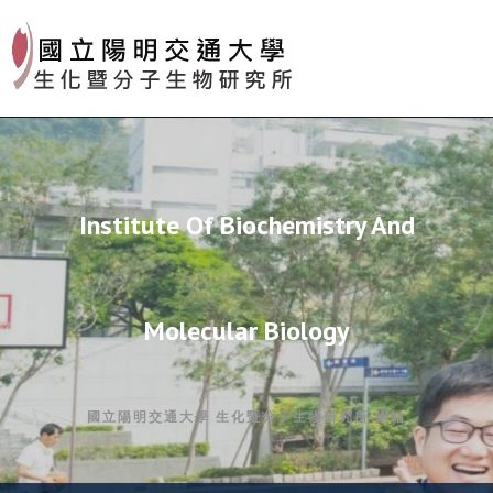
Skip
to
content
Institute Of Biochemistry And
Molecular Biology
國立陽明交通大學 生化暨分子生物研究所 網站