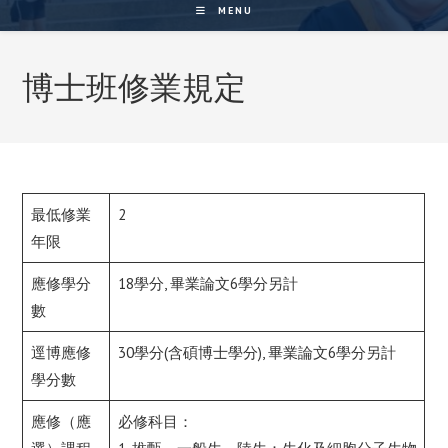
MENU
博士班修業規定
最低修業
2
年限
應修學分
18學分, 畢業論文6學分另計
數
逕博應修
30學分(含碩博士學分), 畢業論文6學分另計
學分數
應修（應
必修科目：