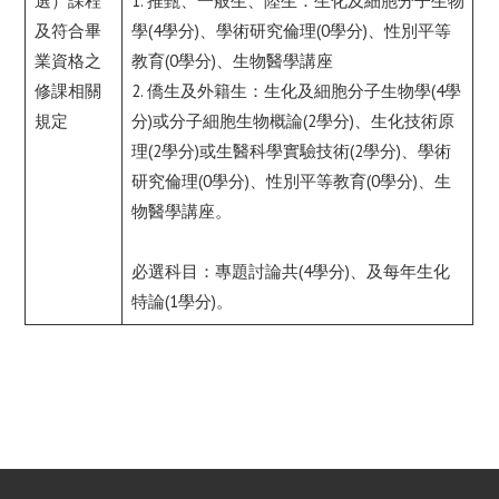
選）課程
1. 推甄、一般生、陸生：生化及細胞分子生物
及符合畢
學(4學分)、學術研究倫理(0學分)、性別平等
業資格之
教育(0學分)、生物醫學講座
修課相關
2. 僑生及外籍生：生化及細胞分子生物學(4學
規定
分)或分子細胞生物概論(2學分)、生化技術原
理(2學分)或生醫科學實驗技術(2學分)、學術
研究倫理(0學分)、性別平等教育(0學分)、生
物醫學講座。
必選科目：專題討論共(4學分)、及每年生化
特論(1學分)。