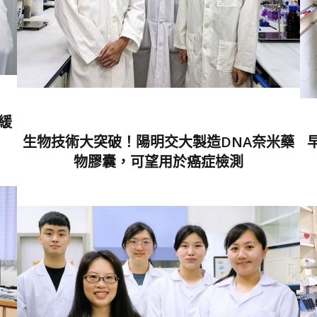
延緩
生物技術大突破！陽明交大製造DNA奈米藥
物膠囊，可望用於癌症檢測