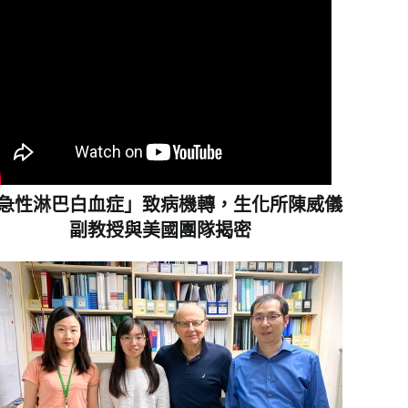
急性淋巴白血症」致病機轉，生化所陳威儀
副教授與美國團隊揭密