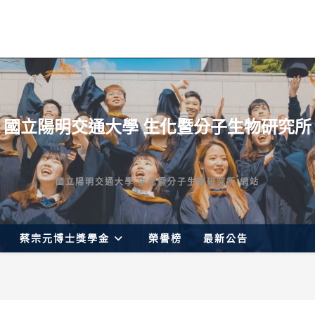
國立陽明交通大學 生化暨分子生物研究所
國立陽明交通大學 生化暨分子生物研究所 網站
蔡宗元博士獎學金
榮譽榜
最新公告