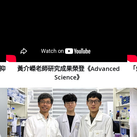
抑
黃介嶸老師研究成果榮登《Advanced
「
Science》