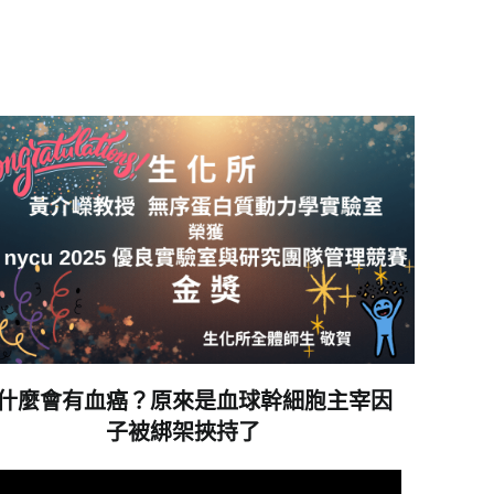
什麼會有血癌？原來是血球幹細胞主宰因
子被綁架挾持了