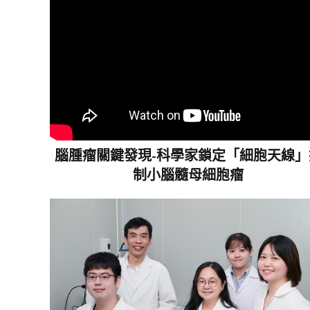
腦腫瘤關鍵發現-科學家鎖定「細胞天線」
制小腦髓母細胞瘤