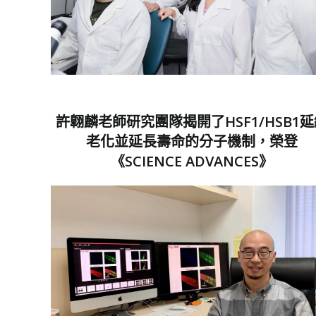
許翺麟老師研究團隊揭開了HSF1/HSB1
老化並延長壽命的分子機制，榮登
《SCIENCE ADVANCES》