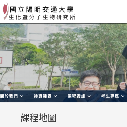
Skip
to
content
關於我們
師資陣容
課程資訊
考生專區
課程地圖