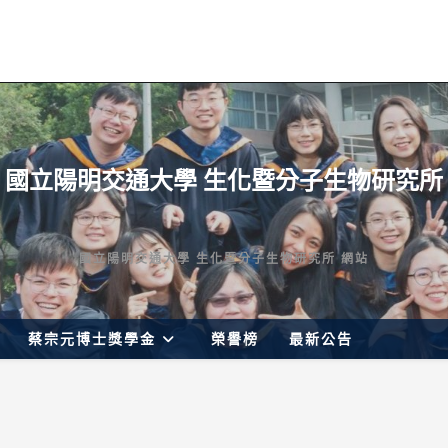
國立陽明交通大學 生化暨分子生物研究所
國立陽明交通大學 生化暨分子生物研究所 網站
蔡宗元博士獎學金
榮譽榜
最新公告