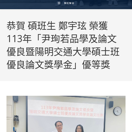
MENU
恭賀 碩班生 鄭宇玹 榮獲
113年「尹珣若品學及論文
優良暨陽明交通大學碩士班
優良論文獎學金」優等獎