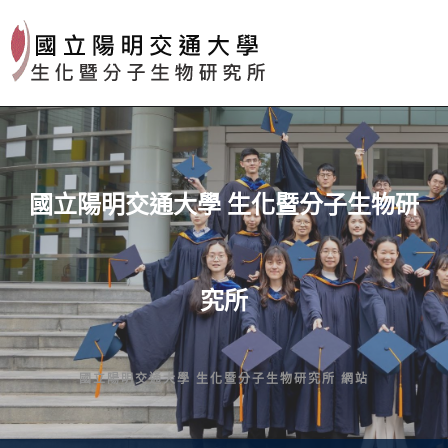
Skip
to
content
國立陽明交通大學 生化暨分子生物研
究所
國立陽明交通大學 生化暨分子生物研究所 網站