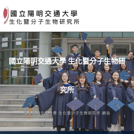
Skip
to
content
國立陽明交通大學 生化暨分子生物研
究所
國立陽明交通大學 生化暨分子生物研究所 網站