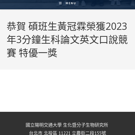
MENU
恭賀 碩班生黃冠霖榮獲2023
年3分鐘生科論文英文口說競
賽 特優一獎
國立陽明交通大學 生化暨分子生物研究所
台北市 北投區 11221 立農街二段155號