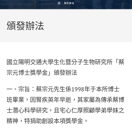
MENU
頒發辦法
國立陽明交通大學生化暨分子生物研究所「蔡
宗元博士獎學金」頒發辦法
一、宗旨：蔡宗元先生係1998年于本所博士
班畢業，因腎疾英年早逝，其家屬為傳承蔡博
士濳心科學研究，且宅心仁厚照顧學弟學妹之
精神，特捐助創設本項獎學金。