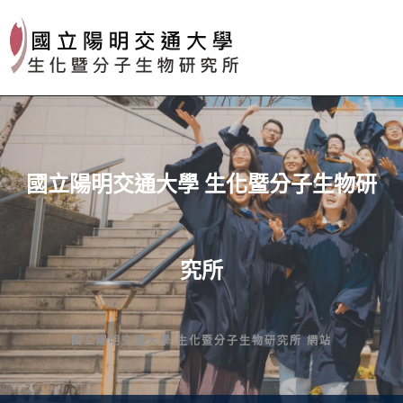
Skip
to
content
國立陽明交通大學 生化暨分子生物研
究所
國立陽明交通大學 生化暨分子生物研究所 網站