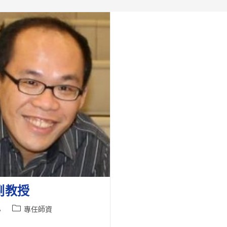
副教授
Post
8
專任師資
category: