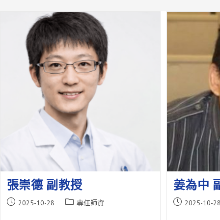
張崇德 副教授
姜為中 
Post
Post
Post
2025-10-28
專任師資
2025-10-2
published:
category:
published: