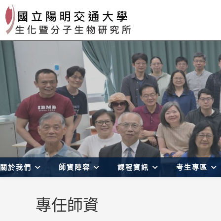
Skip
to
content
關於我們
師資陣容
課程資訊
考生專區
專任師資