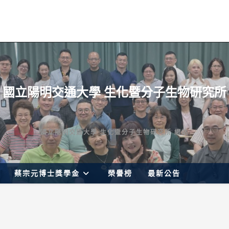
國立陽明交通大學 生化暨分子生物研究所
國立陽明交通大學 生化暨分子生物研究所 網站
蔡宗元博士獎學金
榮譽榜
最新公告