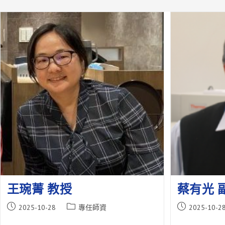
王琬菁 教授
蔡有光 
Post
Post
Post
2025-10-28
專任師資
2025-10-2
published:
category:
published: