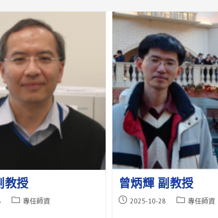
副教授
曾炳輝 副教授
Post
Post
Post
8
專任師資
2025-10-28
專任師資
category:
published:
category: