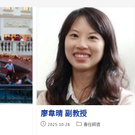
廖韋晴 副教授
Post
Post
2025-10-28
專任師資
published:
category: