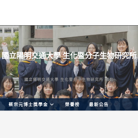
國立陽明交通大學 生化暨分子生物研究所
國立陽明交通大學 生化暨分子生物研究所 網站
蔡宗元博士獎學金
榮譽榜
最新公告